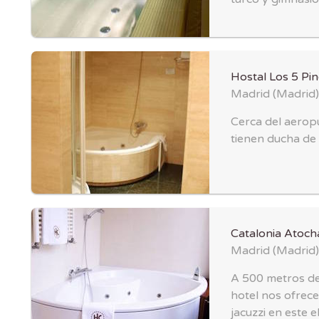
Hostal Los 5 Pi
Madrid
(
Madrid
)
Cerca del aerop
tienen ducha de 
Catalonia Atoch
Madrid
(
Madrid
)
A 500 metros de
hotel nos ofrece
jacuzzi en este 