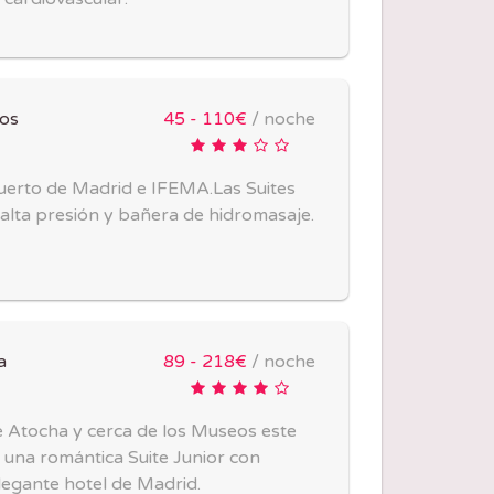
nos
45 - 110€
/ noche
uerto de Madrid e IFEMA.Las Suites
alta presión y bañera de hidromasaje.
a
89 - 218€
/ noche
 Atocha y cerca de los Museos este
 una romántica Suite Junior con
elegante hotel de Madrid.