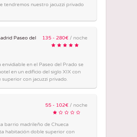
e tendremos nuestro jacuzzi privado
adrid Paseo del
135 - 280€
/ noche
 envidiable en el Paseo del Prado se
otel en un edificio del siglo XIX con
 superior con jacuzzi privado.
55 - 102€
/ noche
ta barrio madrileño de Chueca
a habitación doble superior con