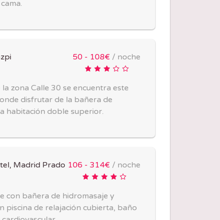
a cama.
zpi
50 - 108€
/ noche
 la zona Calle 30 se encuentra este
onde disfrutar de la bañera de
a habitación doble superior.
tel, Madrid Prado
106 - 314€
/ noche
ite con bañera de hidromasaje y
n piscina de relajación cubierta, baño
 cardiovascular.