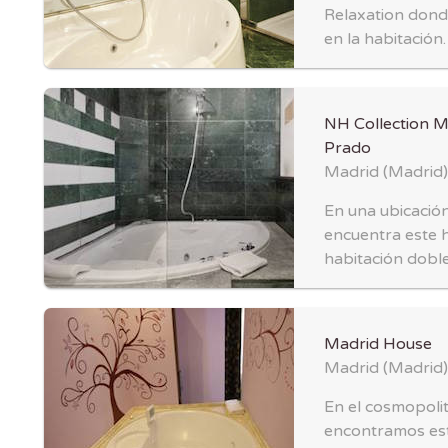
Relaxation dond
en la habitación.
NH Collection M
Prado
Madrid
(
Madrid
)
En una ubicación
encuentra este h
habitación doble
Madrid House
Madrid
(
Madrid
)
En el cosmopoli
encontramos est