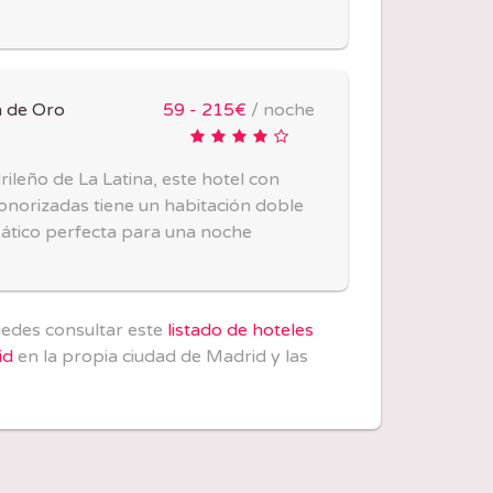
n de Oro
59 - 215€
/ noche
rileño de La Latina, este hotel con
onorizadas tiene un habitación doble
l ático perfecta para una noche
puedes consultar este
listado de hoteles
id
en la propia ciudad de Madrid y las