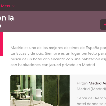
Menu
n la
D
Madrid es uno de los mejores destinos de España para
turísticas y de ocio. Siempre es un lugar perfecto p
busca de un hotel con encanto con una habitación espe
con habitaciones con jacuzzi privado en Madrid.
Hilton Madrid A
Madrid
(
Madrid
)
Cerca del Aerop
hotel donde se p