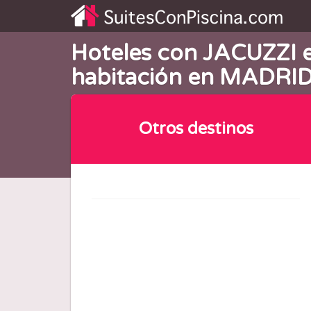
Hoteles con JACUZZI e
habitación en MADRI
Otros destinos