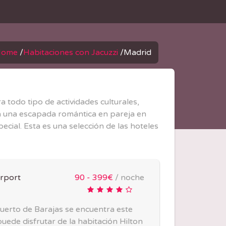
Home
/
Habitaciones con Jacuzzi
/
Madrid
 todo tipo de actividades culturales,
ara una escapada romántica en pareja en
cial. Esta es una selección de las hoteles
irport
90 - 399€
/ noche
uerto de Barajas se encuentra este
uede disfrutar de la habitación Hilton