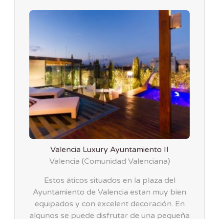
Valencia Luxury Ayuntamiento II
Valencia
(
Comunidad Valenciana
)
Estos áticos situados en la plaza del
Ayuntamiento de Valencia estan muy bien
equipados y con excelent decoración. En
algunos se puede disfrutar de una pequeña