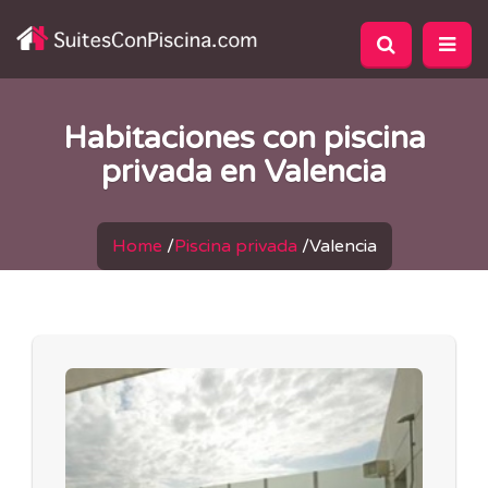
Habitaciones con piscina
privada en Valencia
Home
/
Piscina privada
/
Valencia