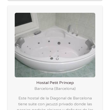
Hostal Petit Príncep
Barcelona
(
Barcelona
)
Este hostal de la Diagonal de Barcelona
tiene suite con jacuzzi privado donde las
parejas podrán alojarse y disfrutar de las