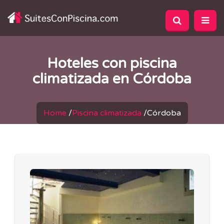
Hoteles con piscina
climatizada en Córdoba
Home
/
Piscina climatizada
/
Córdoba