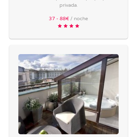
privada.
37 - 88€
/ noche