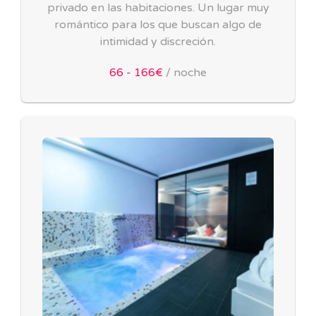
privado en las habitaciones. Un lugar muy
romántico para los que buscan algo de
intimidad y discreción.
66 - 166€
/ noche