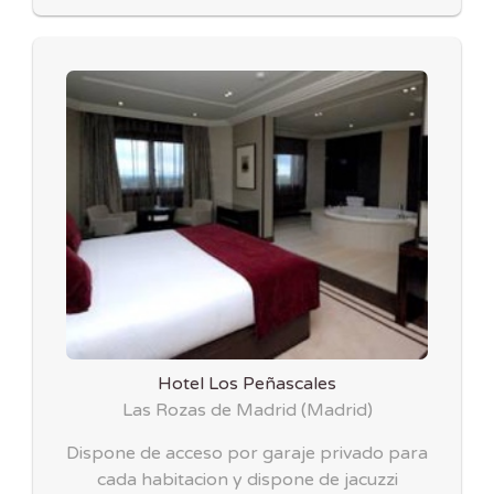
Hotel Los Peñascales
Las Rozas de Madrid
(
Madrid
)
Dispone de acceso por garaje privado para
cada habitacion y dispone de jacuzzi