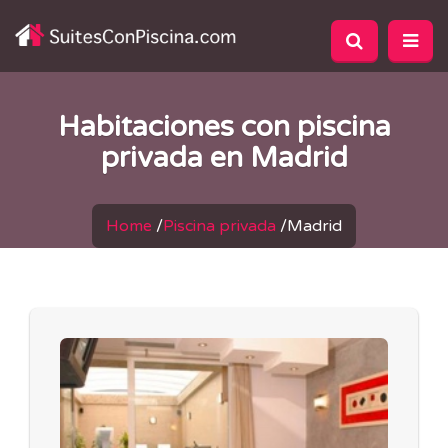
Habitaciones con piscina
privada en Madrid
Home
/
Piscina privada
/
Madrid